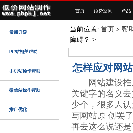
首页
免费空间
产品
当前位置:
首页
>
帮
最新升级
障碍？ >
PC站相关帮助
怎样应对网站
手机站操作帮助
网站建设推广
微信站操作帮助
关键字的名义去
少个，很多人认
推广优化
写网站原 创罢
再去这么说还是