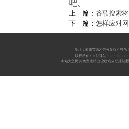
吧。
上一篇：
谷歌搜索将
下一篇：
怎样应对网
地址：胶州市德才劳务版权所有 客服电话：
版权所有：自助建站
www.phpkj.net
本站为您提供:免费建站|企业建站|自助建站|