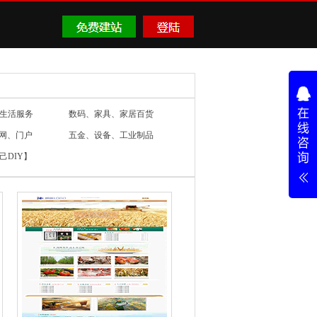
生活服务
数码、家具、家居百货
官网、门户
五金、设备、工业制品
己DIY】