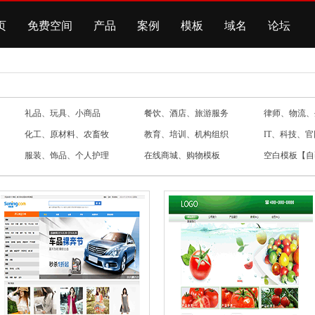
页
免费空间
产品
案例
模板
域名
论坛
礼品、玩具、小商品
餐饮、酒店、旅游服务
律师、物流、
化工、原材料、农畜牧
教育、培训、机构组织
IT、科技、
服装、饰品、个人护理
在线商城、购物模板
空白模板【自