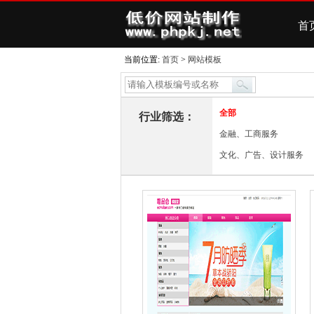
首
当前位置:
首页
>
网站模板
全部
行业筛选：
金融、工商服务
文化、广告、设计服务